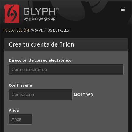
Glyph by gamigo group
MOBI
INICIAR SESIÓN
PARA VER TUS DETALLES
Crea tu cuenta de Trion
Dirección de correo electrónico
Contraseña
MOSTRAR
Años